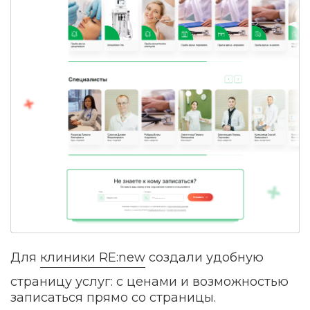
Для
клиники RE:new
создали удобную
страницу услуг: с ценами и возможностью
записаться прямо со страницы.