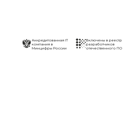
Аккредитованная IT
Включены в реестр
компания в
разработчиков
Минцифры России
отечественного ПО
Сайт