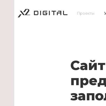
Проекты
Сайт
пре
запо