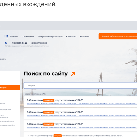
йденных вхождений.