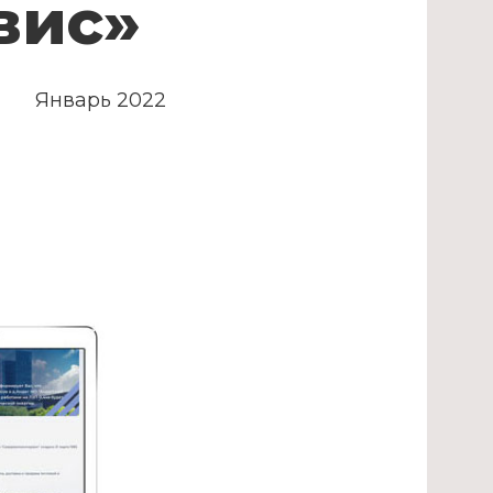
вис»
Январь 2022