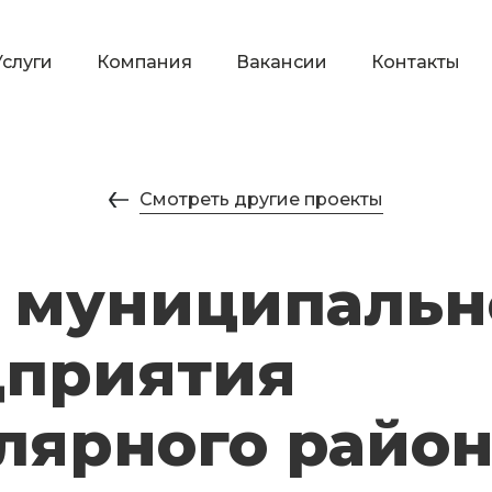
Услуги
Компания
Вакансии
Контакты
Смотреть другие проекты
 муниципальн
дприятия
лярного райо