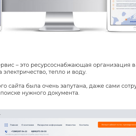
вис – это ресурсоснабжающая организация в
 электричество, тепло и воду.
ого сайта была очень запутана, даже сами сот
 поиске нужного документа.