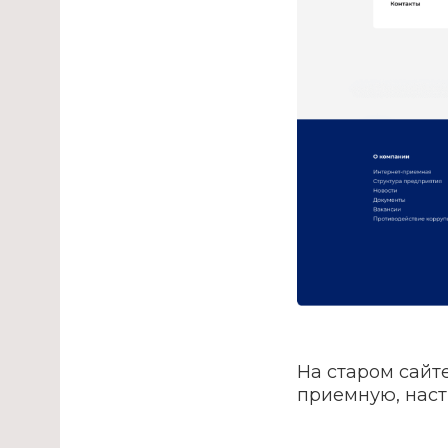
На старом сайт
приемную, наст