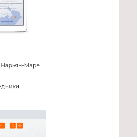
 Нарьян-Маре.
рудники