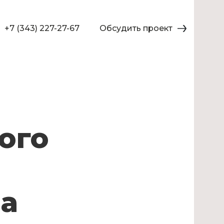
+7 (343) 227-27-67
Обсудить проект
ого
на