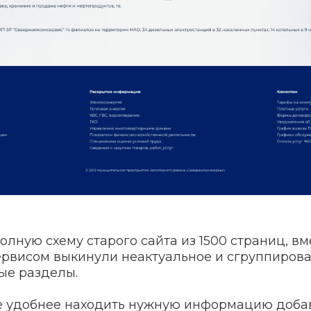
лную схему старого сайта из 1500 страниц, вм
рвисом выкинули неактуальное и сгруппирова
ые разделы.
е удобнее находить нужную информацию добав