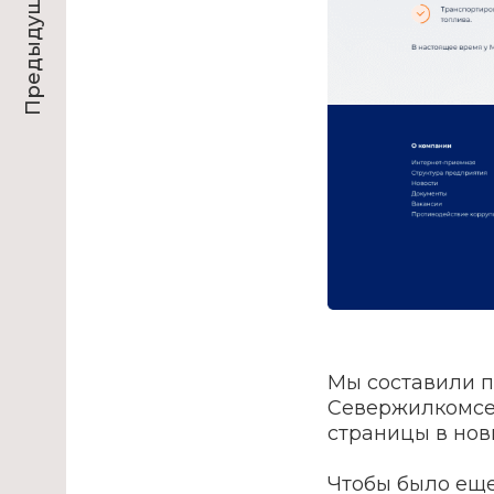
Предыдущий проект
Мы составили по
Севержилкомсе
страницы в нов
Чтобы было ещ