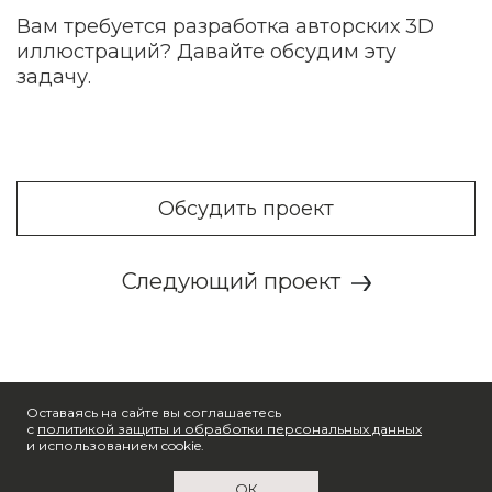
Вам требуется разработка авторских 3D
иллюстраций? Давайте обсудим эту
задачу.
Обсудить проект
Следующий проект
Оставаясь на сайте вы соглашаетесь
с
политикой защиты и обработки персональных данных
и использованием cookie.
ОК