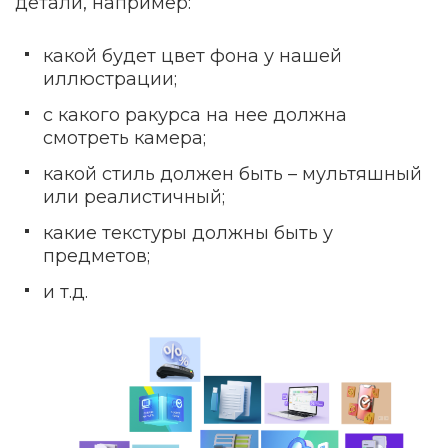
детали, например:
какой будет цвет фона у нашей
иллюстрации;
с какого ракурса на нее должна
смотреть камера;
какой стиль должен быть – мультяшный
или реалистичный;
какие текстуры должны быть у
предметов;
и т.д.